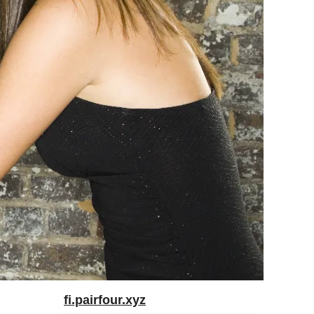
fi.pairfour.xyz