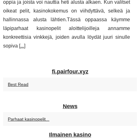
oppia ja joista voi nauttia heti alusta alkaen. Kun valitset
oikeat pelit, kasinokokemus on viihdyttävä, selkeä ja
hallinnassa alusta lähtien.Tässä oppaassa käymme
läpiparhaat kasinopelit aloittelijoilleja annamme
konkreettisia vinkkejä, joiden avulla löydät juuri sinulle
sopiva [
...
]
fi.pairfour.xyz
Best Read
News
Parhaat kasinopelit...
Ilmainen kasino